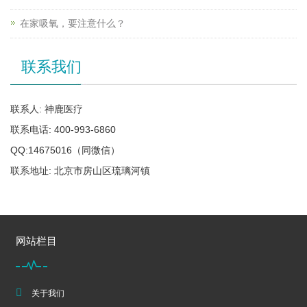
在家吸氧，要注意什么？
联系我们
联系人: 神鹿医疗
联系电话: 400-993-6860
QQ:14675016（同微信）
联系地址: 北京市房山区琉璃河镇
网站栏目
关于我们