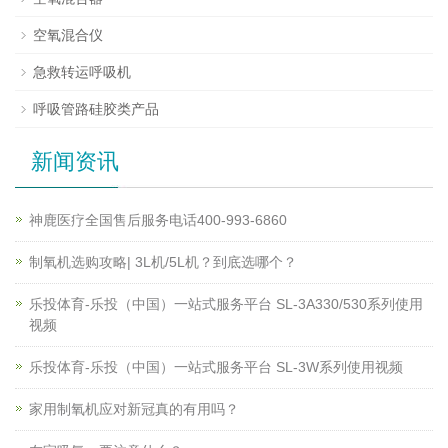
空氧混合仪
急救转运呼吸机
呼吸管路硅胶类产品
新闻资讯
神鹿医疗全国售后服务电话400-993-6860
制氧机选购攻略| 3L机/5L机？到底选哪个？
乐投体育-乐投（中国）一站式服务平台 SL-3A330/530系列使用
视频
乐投体育-乐投（中国）一站式服务平台 SL-3W系列使用视频
家用制氧机应对新冠真的有用吗？