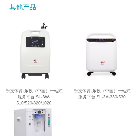
其他产品
乐投体育-乐投（中国）一站式
乐投体育-乐投（中国）一站式
服务平台 SL-3W-
服务平台 SL-3A-330/530
510/520/820/1020