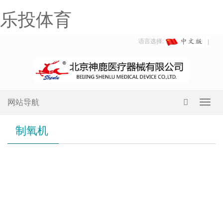
乐投体育
语言选择:
网站导航
Toggl
navig
制氧机