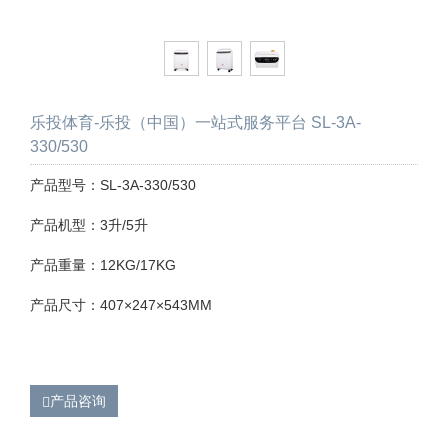
乐投体育-乐投（中国）一站式服务平台 SL-3A-
330/530
产品型号：SL-3A-330/530
产品机型：3升/5升
产品重量：12KG/17KG
产品尺寸：407×247×543MM
产品咨询