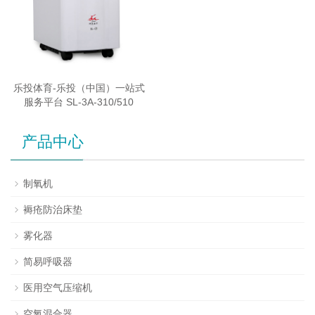
乐投体育-乐投（中国）一站式
服务平台 SL-3A-310/510
产品中心
制氧机
褥疮防治床垫
雾化器
简易呼吸器
医用空气压缩机
空氧混合器