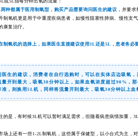
3L或5L指每分钟出氧的流量：
5L两种都属于医用制氧型，购买产品
需要询问医生的建议
，并要求
升制氧机更是用于中重度疾病患者，
如慢性阻塞性肺病、慢性支
的康复治疗
。
在制氧机的选择上，如果医生直接建议使用3L还是5L，患者务必
到医生的建议，消费者在自行选购时，可以在实体店边吸氧，
流量开到最大，吸氧30分钟以上，如果血氧浓度超过90%，
标准，则换用5L机，同样将流量开到最大，吸氧30分钟以上血
注的是，有时候3L机可以暂时满足需求，但随着病患病情加重，3
市场上还有一些1-2L制氧机，这些属于保健型，以小台式为主，