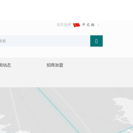
语言选择:
闻动态
招商加盟