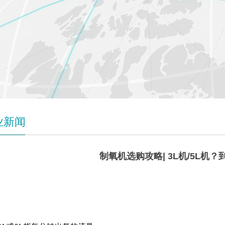
业新闻
制氧机选购攻略| 3L机/5L机
3L
机&5L机，应该怎