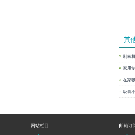
其
制氧机
家用
在家
吸氧不
网站栏目
邮箱订