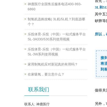
首先，
神鹿医疗全国售后服务电话400-993-
3L和
6860
其中五
制氧机选购攻略| 3L机/5L机？到底选哪
矽肺等
个？
乐投体育-乐投（中国）一站式服务平台
所以，
SL-3A330/530系列使用视频
乐投体育-乐投（中国）一站式服务平台
SL-3W系列使用视频
接
将
家用制氧机应对新冠真的有用吗？
到
在家吸氧，要注意什么？
联系我们
值得关
另外，
联系人: 神鹿医疗