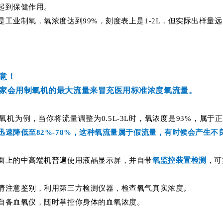
起到保健作用。
是工业制氧，氧浓度达到99%，刻度表上是1-2L，但实际出样量远
意！
家会用制氧机的最大流量来冒充医用标准浓度氧流量。
制氧机为例，当你将流量调整为0.5L-3L时，氧浓度是93%，属于
迅速降低至82%-78%，这种氧流量属于假流量，有时候会产生不
面上的中高端机普遍使用液晶显示屏，并自带
氧监控装置检测
，可
请注意鉴别，利用第三方检测仪器，检查氧气真实浓度。
自备血氧仪，随时掌控你身体的血氧浓度。