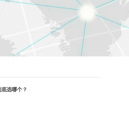
？到底选哪个？
么选？