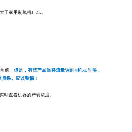
大于家用制氧机1-2L。
正常值。
但是，有些产品当将流量调到4和5L时候，
良后果。应该警惕！
实时查看机器的产氧浓度。