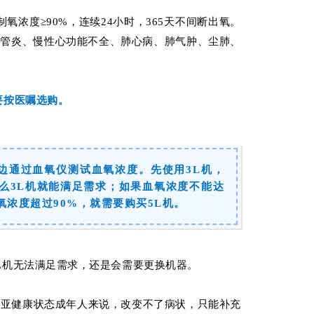
制氧浓度≥90%，连续24小时，365天不间断出氧。
气管炎、慢性心功能不全、肺心病、肺气肿、尘肺、
要按医嘱选购。
边通过血氧仪测试血氧浓度。先使用3L机，
那么3L机就能满足需求；如果血氧浓度不能达
氧浓度超过90%，就需要购买5L机。
L机无法满足需求，还是会需要更换机器。
对亚健康状态成年人来说，改变不了病状，只能补充