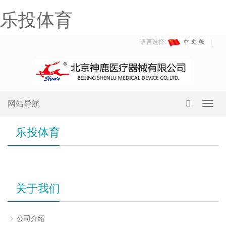
乐投体育
语言选择:
网站导航
Toggl
navig
乐投体育
关于我们
公司介绍