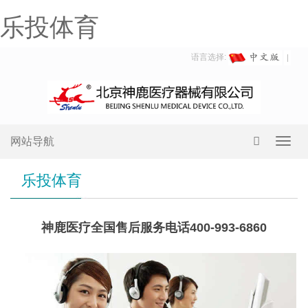
乐投体育
语言选择:
网站导航
Toggl
navig
乐投体育
神鹿医疗全国售后服务电话400-993-6860