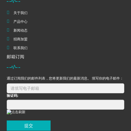
关于我们
产品中心
新闻动态
招商加盟
联系我们
邮箱订阅
通过订阅我们的邮件列表，您将更新我们的最新消息。 填写你的电子邮件：
验证码:
提交