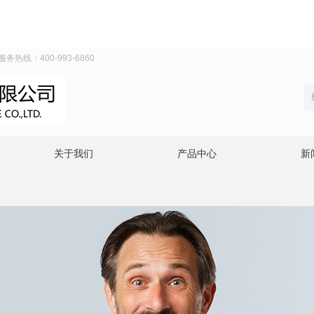
线：400-993-6860
关于我们
产品中心
新