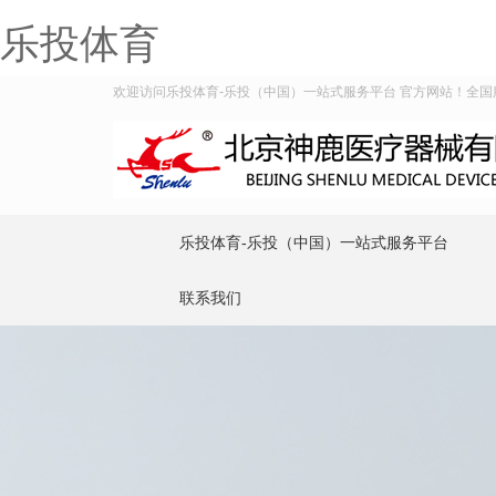
乐投体育
欢迎访问乐投体育-乐投（中国）一站式服务平台 官方网站！全国服务热
乐投体育-乐投（中国）一站式服务平台
联系我们