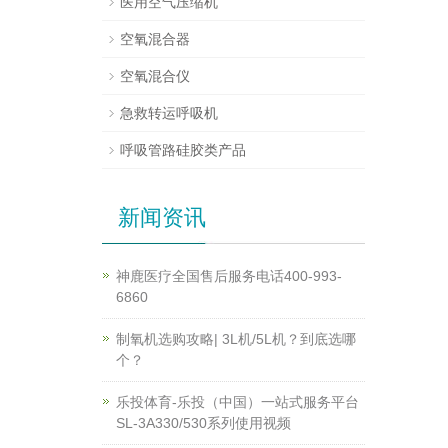
医用空气压缩机
空氧混合器
空氧混合仪
急救转运呼吸机
呼吸管路硅胶类产品
新闻资讯
神鹿医疗全国售后服务电话400-993-
6860
制氧机选购攻略| 3L机/5L机？到底选哪
个？
乐投体育-乐投（中国）一站式服务平台
SL-3A330/530系列使用视频