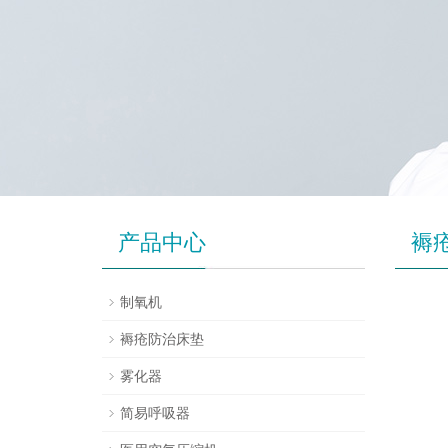
产品中心
褥
制氧机
褥疮防治床垫
雾化器
简易呼吸器