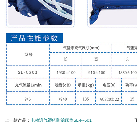
上一款产品：
电动透气褥疮防治床垫SL-F-601