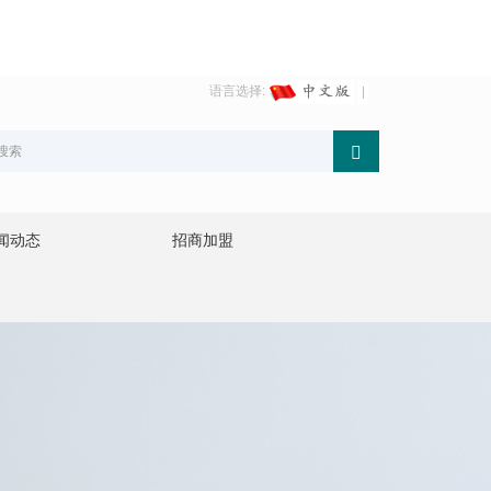
语言选择:
闻动态
招商加盟