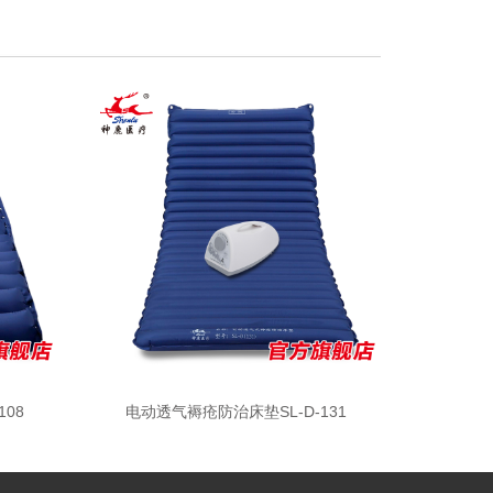
08
电动透气褥疮防治床垫SL-D-131