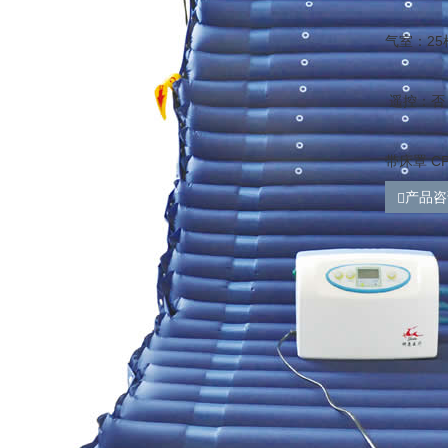
气室：25
遥控：否
带床罩 C
产品咨