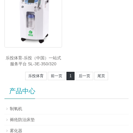
乐投体育-乐投（中国）一站式
服务平台 SL-3E-350/320
乐投体育
前一页
1
后一页
尾页
产品中心
制氧机
褥疮防治床垫
雾化器