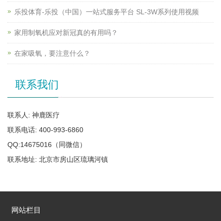
乐投体育-乐投（中国）一站式服务平台 SL-3W系列使用视频
家用制氧机应对新冠真的有用吗？
在家吸氧，要注意什么？
联系我们
联系人: 神鹿医疗
联系电话: 400-993-6860
QQ:14675016（同微信）
联系地址: 北京市房山区琉璃河镇
网站栏目